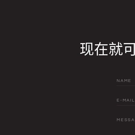
现在就
NAME
E-MAIL
MESS