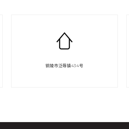
铜陵市泛辱镇434号