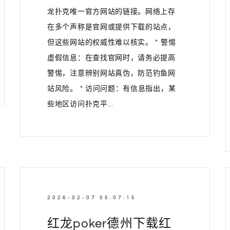
龙扑克唯一官方网站的链接。网络上存
在多个声称是官网或提供下载的站点，
但这些网站的权威性难以核实。 * 警惕
虚假信息：在查找官网时，请务必提高
警惕，注意辨别网站真伪，防范钓鱼网
站风险。 * 访问问题：有信息指出，某
些地区访问扑克平...
2026-02-07 05:07:15
红龙poker德州下载红