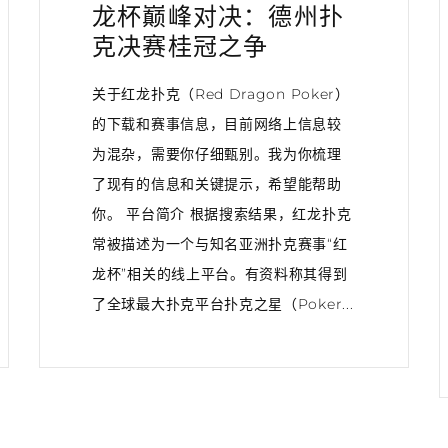
龙杯巅峰对决：德州扑
克决赛桂冠之争
关于红龙扑克（Red Dragon Poker）
的下载和赛事信息，目前网络上信息较
为混杂，需要你仔细甄别。我为你梳理
了现有的信息和关键提示，希望能帮助
你。 平台简介 根据搜索结果，红龙扑克
常被描述为一个与知名亚洲扑克赛事“红
龙杯”相关的线上平台。有资料称其得到
了全球最大扑克平台扑克之星（Poker...