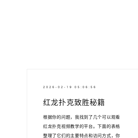
2026-02-19 05:06:56
红龙扑克致胜秘籍
根据你的问题，我找到了几个可以观看
红龙扑克视频教学的平台。下面的表格
整理了它们的主要特点和访问方式，你