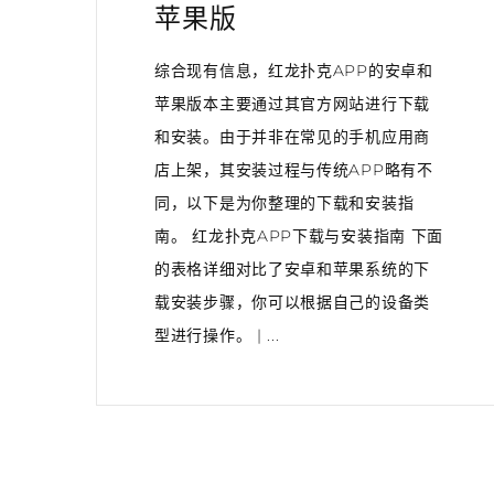
苹果版
综合现有信息，红龙扑克APP的安卓和
苹果版本主要通过其官方网站进行下载
和安装。由于并非在常见的手机应用商
店上架，其安装过程与传统APP略有不
同，以下是为你整理的下载和安装指
南。 红龙扑克APP下载与安装指南 下面
的表格详细对比了安卓和苹果系统的下
载安装步骤，你可以根据自己的设备类
型进行操作。 | ...