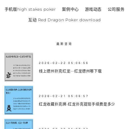
手机版high stakes poker
案例中心
游戏动态
公司服务
互动 Red Dragon Poker download
最新咨询
2026-02-22 05:06:56
线上德州扑克红龙—红龙德州哪下载
2026-02-21 05:06:57
红龙收藏扑克牌-红龙扑克提现手续费是多少