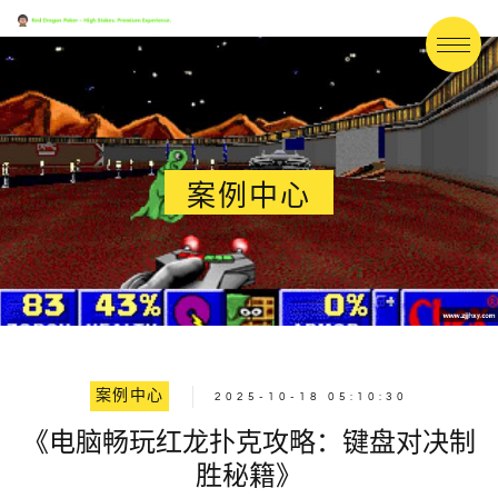
案例中心
案例中心
2025-10-18 05:10:30
《电脑畅玩红龙扑克攻略：键盘对决制
胜秘籍》