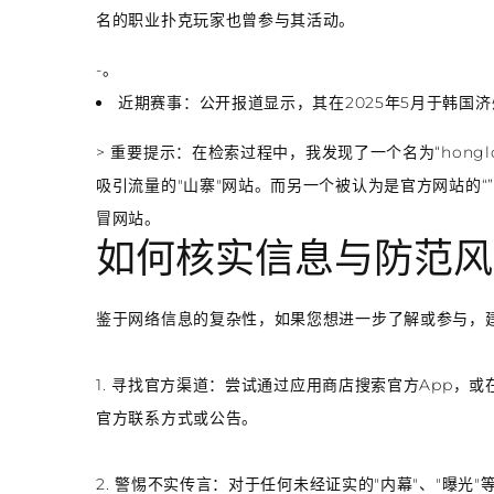
名的职业扑克玩家也曾参与其活动。
-。
近期赛事
：公开报道显示，其在2025年5月于韩国济
>
重要提示
：在检索过程中，我发现了一个名为“hong
吸引流量的"山寨"网站。而另一个被认为是官方网站的
冒网站。
如何核实信息与防范风
鉴于网络信息的复杂性，如果您想进一步了解或参与，
1.
寻找官方渠道
：尝试通过应用商店搜索官方App，或
官方联系方式或公告。
2.
警惕不实传言
：对于任何未经证实的"内幕"、"曝光