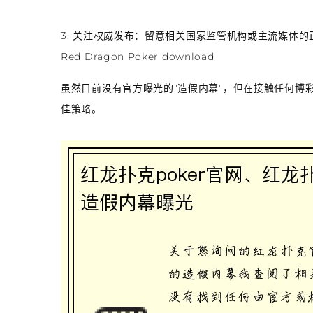
3.
关注权威发布
：留意相关国家监管机构或主流媒体的
Red Dragon Poker download
虽然目前没有官方曝光的"造假内幕"，但在接触任何博
佳策略。