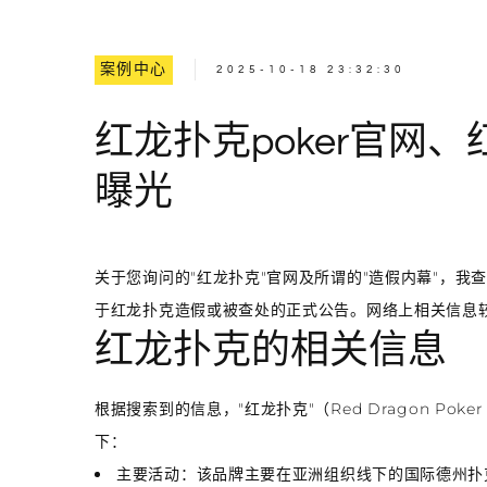
案例中心
2025-10-18 23:32:30
红龙扑克poker官网
曝光
关于您询问的"红龙扑克"官网及所谓的"造假内幕"，我
于红龙扑克造假或被查处的正式公告
。网络上相关信息
红龙扑克的相关信息
根据搜索到的信息，"红龙扑克"（Red Dragon Po
下：
主要活动
：该品牌主要在亚洲组织线下的国际德州扑